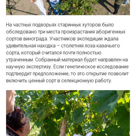
На частных подворьях старинных хуторов было
обследовано три места произрастания аборигенных
сортов винограда. Участников экспедиции ждала
удивительная находка – столетняя лоза казачьего
сорта, который считался почти полностью
утраченным. Собранный материал будет направлен на
научную экспертизу. Если генетическое исследование
подтвердит предположение, то это открытие позволит
включить ценный сорт в селекционную работу.