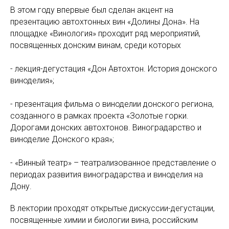
В этом году впервые был сделан акцент на
презентацию автохтонных вин «Долины Дона». На
площадке «Винология» проходит ряд мероприятий,
посвященных донским винам, среди которых
- лекция-дегустация «Дон Автохтон. История донского
виноделия»;
- презентация фильма о виноделии донского региона,
созданного в рамках проекта «Золотые горки.
Дорогами донских автохтонов. Виноградарство и
виноделие Донского края»;
- «Винный театр» – театрализованное представление о
периодах развития виноградарства и виноделия на
Дону.
В лектории проходят открытые дискуссии-дегустации,
посвященные химии и биологии вина, российским