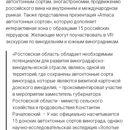
автохтонным сортам, эногастрономии, продвижению
российского вина на внутреннем и международном
рынках. Также представлена презентация «Атласа
автохтонных сортов», которую дополняет
интерактивная зона с образцами 15 российских
терруаров. Желающие могут поучаствовать в VR-
экскурсии по винодельням и южным виноградникам.
«Ростовская область обладает необходимым
потенциалом для развития виноградарско-
винодельческой отрасли, являясь одной из
территорий, где сохранены автохтонные сорта
винограда, которые являются визитной карточкой
донского виноделия, – прокомментировал участие
в мероприятии заместитель губернатора
Ростовской области - министр сельского
хозяйства и продовольствия Константин
Рачаловский. – У нас официально насчитывается
15 донских автохтонных сортов винограда, однако
научно-исследовательская экспедиция «Золотые